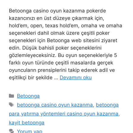
Betoonga casino oyun kazanma pokerde
kazancınızı en üst düzeye çıkarmak için,
hold’em, open, texas hold’em, omaha ve omaha
seçenekleri dahil olmak üzere çeşitli poker
seçenekleri için Betoonga web sitesini ziyaret
edin. Düşük bahisli poker seçeneklerini
gözlemleyeceksiniz. Bu oyun seçenekleriyle 5
farklı oyun türünde çeşitli masalarda gerçek
oyuncuların prensiplerini takip ederek adil ve
eşitlikçi bir şekilde …
Devamını oku
Kategoriler
Betoonga
Etiketler
betoonga casino oyun kazanma
,
betoonga
para yatırma yöntemleri casino oyun kazanma
,
kayit betoonga
Yorum yap