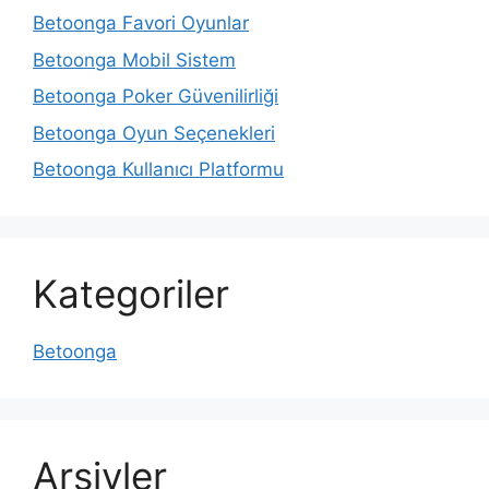
Betoonga Favori Oyunlar
Betoonga Mobil Sistem
Betoonga Poker Güvenilirliği
Betoonga Oyun Seçenekleri
Betoonga Kullanıcı Platformu
Kategoriler
Betoonga
Arşivler