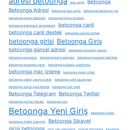
adresi betoonga
Betoonga
ana sayfa
Betoonga Adresi
betoonga ana sayfa
betoonga benzersiz yer
betoonga bingo bahisleri
betoonga bingo kuralları
betoonga canli
betoonga blackjack seçenekleri
betoonga canli destek
betoonga casino portalı
betoonga girisi
Betoonga Giriş
betoonga güncel adresi
betoonga güvenilir casino
betoonga kaydolun
betoonga kayıt adımları
betoonga kazanan taktikler
betoonga kazanma şansı
betoonga kullanıcı platformu
betoonga maç izleme
betoonga mobil cihaz
betoonga poker casino poker
betoonga rulet kazançları
betoonga sayfa güncelleme
betoonga slot rulet
Betoonga Telegram
Betoonga Twitter
betoonga twitter hesabı
betoonga vpn
Betoonga Yeni Giriş
betoonga üyelik
Betoonga Şikayet
betoonga üyelik kolaylığı
girisi betoonga
giris yap betoonga
güncel betoonga
kaydolun