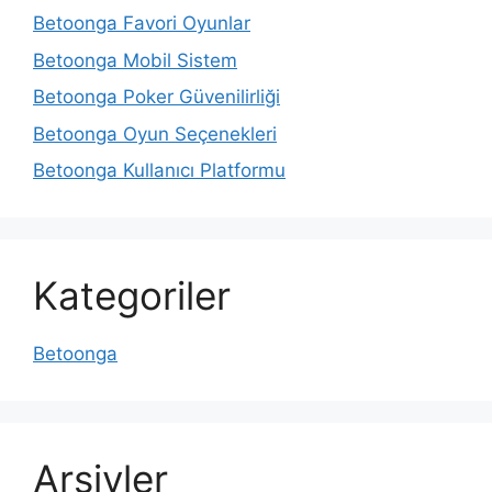
Betoonga Favori Oyunlar
Betoonga Mobil Sistem
Betoonga Poker Güvenilirliği
Betoonga Oyun Seçenekleri
Betoonga Kullanıcı Platformu
Kategoriler
Betoonga
Arşivler