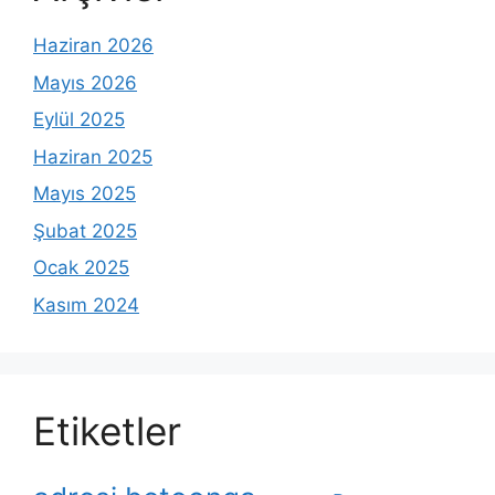
Haziran 2026
Mayıs 2026
Eylül 2025
Haziran 2025
Mayıs 2025
Şubat 2025
Ocak 2025
Kasım 2024
Etiketler